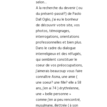
selon…
A la recherche du devenir ( ou
du présent-passé?) de Paolo
Dall Oglio, j’ai eu le bonheur
de découvrir votre site, vos
photos, témoignages,
interrogations, orientations
professionnelles et bien plus.
Dans le cadre du dialogue
interreligieux et des réfugiés,
qui semblent constituer le
coeur de vos préoccupations,
j’aimerais beaucoup vous faire
connaître Asma, une amie (
une soeur? une fille? elle a 58
ans, j’en ai 74 ) érythréenne,
une « belle personne »
comme j’en ai peu rencontré,
musulmane, illettrée ( à son