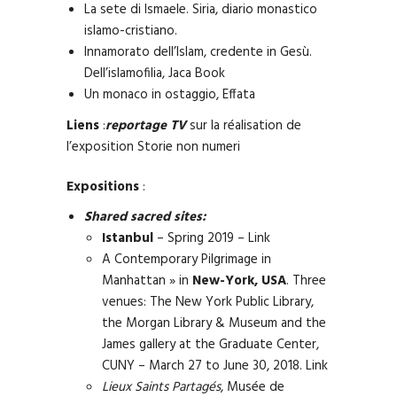
La sete di Ismaele. Siria, diario monastico
islamo-cristiano.
Innamorato dell’Islam, credente in Gesù.
Dell’islamofilia, Jaca Book
Un monaco in ostaggio, Effata
Liens
:
reportage TV
sur la réalisation de
l’exposition Storie non numeri
Expositions
:
Shared sacred sites:
Istanbul
– Spring 2019 –
Link
A Contemporary Pilgrimage in
Manhattan » in
New-York, USA
. Three
venues: The New York Public Library,
the Morgan Library & Museum and the
James gallery at the Graduate Center,
CUNY – March 27 to June 30, 2018.
Link
Lieux Saints Partagés
, Musée de