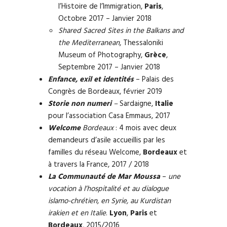
l’Histoire de l’Immigration,
Paris
,
Octobre 2017 – Janvier 2018
Shared Sacred Sites in the Balkans and
the Mediterranean
, Thessaloniki
Museum of Photography,
Grèce
,
Septembre 2017 – Janvier 2018
Enfance, exil et identités
– Palais des
Congrès de Bordeaux, février 2019
Storie non numeri
–
Sardaigne,
Italie
pour l’association Casa Emmaus, 2017
Welcome
Bordeaux
: 4 mois avec deux
demandeurs d’asile accueillis par les
familles du réseau Welcome,
Bordeaux
et
à travers la France, 2017 / 2018
La Communauté de Mar Moussa
–
une
vocation à l’hospitalité et au dialogue
islamo-chrétien, en Syrie, au Kurdistan
irakien et en Italie
.
Lyon
,
Paris
et
Bordeaux
, 2015/2016