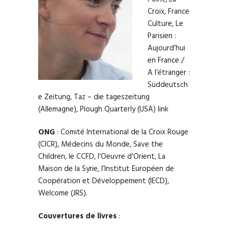
Croix, France
Culture, Le
Parisien :
Aujourd’hui
en France /
A l’étranger :
Süddeutsch
e Zeitung, Taz – die tageszeitung
(Allemagne), Plough Quarterly (USA)
link
ONG
: Comité International de la Croix Rouge
(CICR), Médecins du Monde, Save the
Children, le CCFD, l’Oeuvre d’Orient, La
Maison de la Syrie, l’Institut Européen de
Coopération et Développement (IECD),
Welcome (JRS).
Couvertures de livres
: