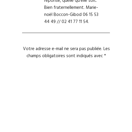
réponse, quelle qu’elle soit.
Bien fraternellement. Marie-
noël Boccon-Gibod 06 15 53
44 49 // 02 41 77 11 54.
Votre adresse e-mail ne sera pas publiée.
Les
champs obligatoires sont indiqués avec
*