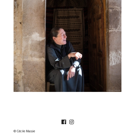
© Cécile Massie